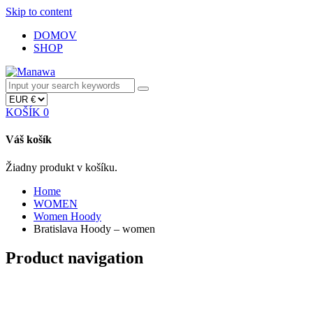
Skip to content
DOMOV
SHOP
KOŠÍK
0
Váš košík
Žiadny produkt v košíku.
Home
WOMEN
Women Hoody
Bratislava Hoody – women
Product navigation