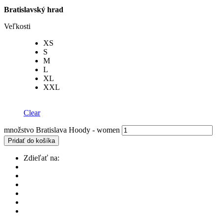
Bratislavský hrad
Veľkosti
XS
S
M
L
XL
XXL
Clear
množstvo Bratislava Hoody - women
Pridať do košíka
Zdieľať na: