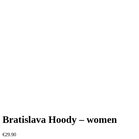
Bratislava Hoody – women
€
29.90