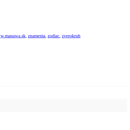
w.manawa.sk
,
znamenia
,
zodiac
,
zverokruh