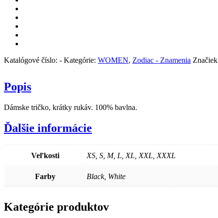
Baran
Katalógové číslo:
-
Kategórie:
WOMEN
,
Zodiac - Znamenia
Značiek
Popis
Dámske tričko, krátky rukáv. 100% bavlna.
Ďalšie informácie
Veľkosti
XS, S, M, L, XL, XXL, XXXL
Farby
Black, White
Kategórie produktov