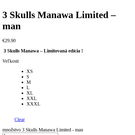
3 Skulls Manawa Limited –
man
€
29.90
3 Skulls Manawa – Limitovaná edícia !
Veľkosti
XS
S
M
L
XL
XXL
XXXL
Clear
množstvo 3 Skulls Manawa Limited - man