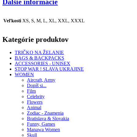
Ďalšie informácie
Veľkosti
XS, S, M, L, XL, XXL, XXXL
Kategórie produktov
TRIČKO NA ŽELANIE
BAGS & BACKPACKS
ACCESSORIES - UNISEX
STOP WAR ! SLAVA UKRAJINE
WOMEN
Aircraft, Army
Dopíš si...
Film
Celebrity
Flowers
Animal
Zodiac - Znamenia
Bratislava & Slovakia
Funny, Games
Manawa Women
Skull