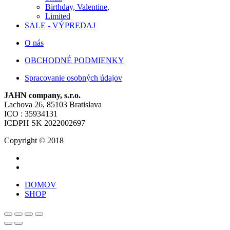
Birthday, Valentine,
Limited
SALE - VÝPREDAJ
O nás
OBCHODNÉ PODMIENKY
Spracovanie osobných údajov
JAHN company, s.r.o.
Lachova 26, 85103 Bratislava
ICO : 35934131
ICDPH SK 2022002697
Copyright © 2018
DOMOV
SHOP