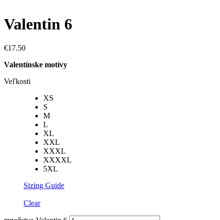
Valentin 6
€
17.50
Valentínske motívy
Veľkosti
XS
S
M
L
XL
XXL
XXXL
XXXXL
5XL
Sizing Guide
Clear