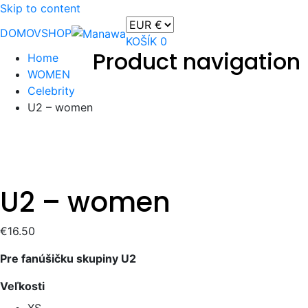
Skip to content
DOMOV
SHOP
KOŠÍK
0
Product navigation
Home
WOMEN
Celebrity
U2 – women
U2 – women
€
16.50
Pre fanúšičku skupiny U2
Veľkosti