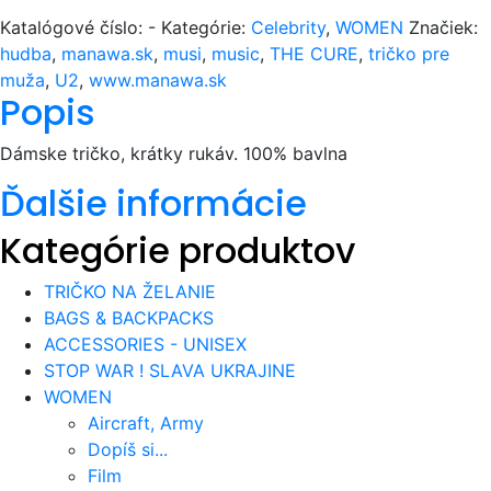
Katalógové číslo:
-
Kategórie:
Celebrity
,
WOMEN
Značiek:
hudba
,
manawa.sk
,
musi
,
music
,
THE CURE
,
tričko pre
muža
,
U2
,
www.manawa.sk
Popis
Dámske tričko, krátky rukáv. 100% bavlna
Ďalšie informácie
Kategórie produktov
TRIČKO NA ŽELANIE
BAGS & BACKPACKS
ACCESSORIES - UNISEX
STOP WAR ! SLAVA UKRAJINE
WOMEN
Aircraft, Army
Dopíš si...
Film