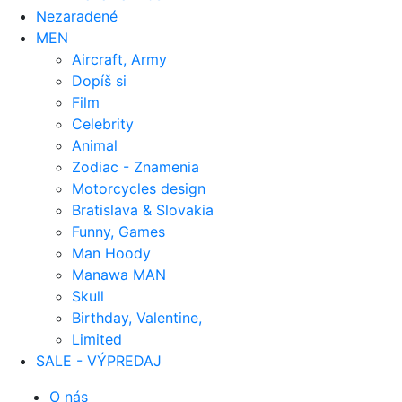
Nezaradené
MEN
Aircraft, Army
Dopíš si
Film
Celebrity
Animal
Zodiac - Znamenia
Motorcycles design
Bratislava & Slovakia
Funny, Games
Man Hoody
Manawa MAN
Skull
Birthday, Valentine,
Limited
SALE - VÝPREDAJ
O nás