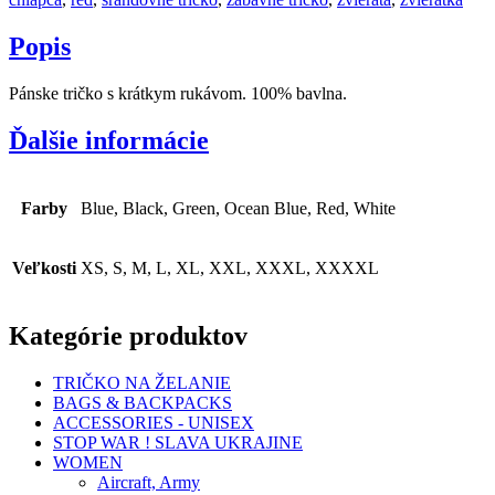
Popis
Pánske tričko s krátkym rukávom. 100% bavlna.
Ďalšie informácie
Farby
Blue, Black, Green, Ocean Blue, Red, White
Veľkosti
XS, S, M, L, XL, XXL, XXXL, XXXXL
Kategórie produktov
TRIČKO NA ŽELANIE
BAGS & BACKPACKS
ACCESSORIES - UNISEX
STOP WAR ! SLAVA UKRAJINE
WOMEN
Aircraft, Army