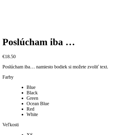
Poslúcham iba …
€
18.50
Poslúcham iba… namiesto bodiek si možete zvoliť text.
Farby
Blue
Black
Green
Ocean Blue
Red
White
Veľkosti
XS