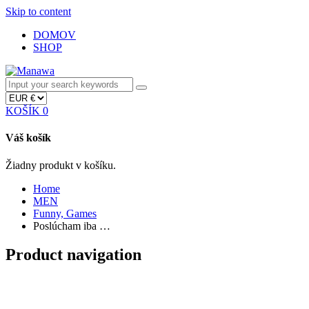
Skip to content
DOMOV
SHOP
KOŠÍK
0
Váš košík
Žiadny produkt v košíku.
Home
MEN
Funny, Games
Poslúcham iba …
Product navigation