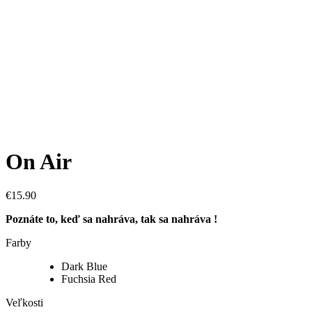
On Air
€
15.90
Poznáte to, keď sa nahráva, tak sa nahráva !
Farby
Dark Blue
Fuchsia Red
Veľkosti