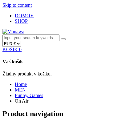
Skip to content
DOMOV
SHOP
KOŠÍK
0
Váš košík
Žiadny produkt v košíku.
Home
MEN
Funny, Games
On Air
Product navigation