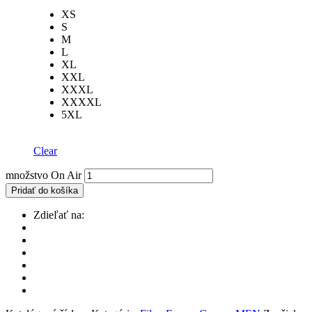
XS
S
M
L
XL
XXL
XXXL
XXXXL
5XL
Clear
množstvo On Air
Pridať do košíka
Zdieľať na: