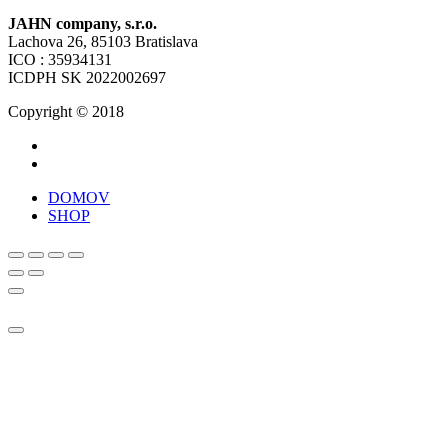
JAHN company, s.r.o.
Lachova 26, 85103 Bratislava
ICO : 35934131
ICDPH SK 2022002697
Copyright © 2018
DOMOV
SHOP