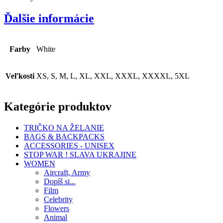
Ďalšie informácie
Farby
White
Veľkosti
XS, S, M, L, XL, XXL, XXXL, XXXXL, 5XL
Kategórie produktov
TRIČKO NA ŽELANIE
BAGS & BACKPACKS
ACCESSORIES - UNISEX
STOP WAR ! SLAVA UKRAJINE
WOMEN
Aircraft, Army
Dopíš si...
Film
Celebrity
Flowers
Animal