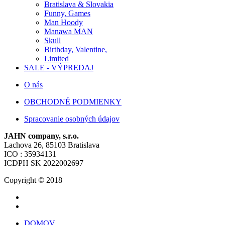
Bratislava & Slovakia
Funny, Games
Man Hoody
Manawa MAN
Skull
Birthday, Valentine,
Limited
SALE - VÝPREDAJ
O nás
OBCHODNÉ PODMIENKY
Spracovanie osobných údajov
JAHN company, s.r.o.
Lachova 26, 85103 Bratislava
ICO : 35934131
ICDPH SK 2022002697
Copyright © 2018
DOMOV