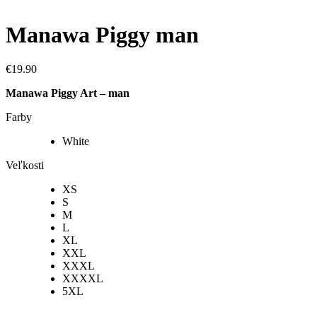
Manawa Piggy man
€
19.90
Manawa Piggy Art – man
Farby
White
Veľkosti
XS
S
M
L
XL
XXL
XXXL
XXXXL
5XL