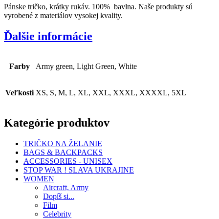
Pánske tričko, krátky rukáv. 100% bavlna. Naše produkty sú
vyrobené z materiálov vysokej kvality.
Ďalšie informácie
Farby
Army green, Light Green, White
Veľkosti
XS, S, M, L, XL, XXL, XXXL, XXXXL, 5XL
Kategórie produktov
TRIČKO NA ŽELANIE
BAGS & BACKPACKS
ACCESSORIES - UNISEX
STOP WAR ! SLAVA UKRAJINE
WOMEN
Aircraft, Army
Dopíš si...
Film
Celebrity