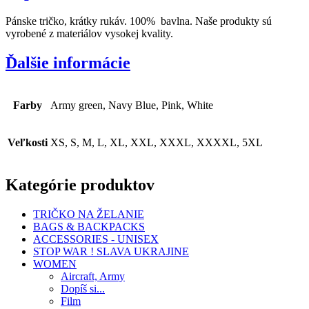
Pánske tričko, krátky rukáv. 100% bavlna. Naše produkty sú
vyrobené z materiálov vysokej kvality.
Ďalšie informácie
Farby
Army green, Navy Blue, Pink, White
Veľkosti
XS, S, M, L, XL, XXL, XXXL, XXXXL, 5XL
Kategórie produktov
TRIČKO NA ŽELANIE
BAGS & BACKPACKS
ACCESSORIES - UNISEX
STOP WAR ! SLAVA UKRAJINE
WOMEN
Aircraft, Army
Dopíš si...
Film