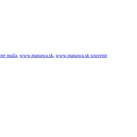
 pre muža
,
www.manawa.sk
,
www.manawa.sk souvenir