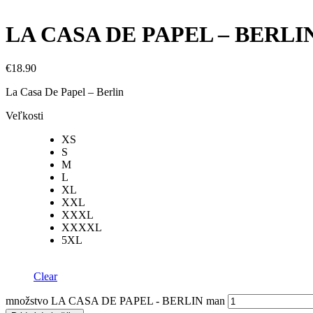
LA CASA DE PAPEL – BERLI
€
18.90
La Casa De Papel – Berlin
Veľkosti
XS
S
M
L
XL
XXL
XXXL
XXXXL
5XL
Clear
množstvo LA CASA DE PAPEL - BERLIN man