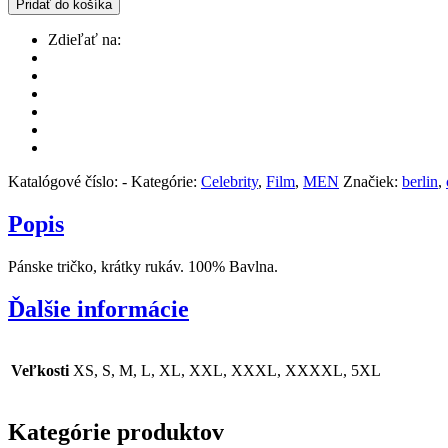
Pridať do košíka
Zdieľať na:
Katalógové číslo:
-
Kategórie:
Celebrity
,
Film
,
MEN
Značiek:
berlin
,
Popis
Pánske tričko, krátky rukáv. 100% Bavlna.
Ďalšie informácie
Veľkosti
XS, S, M, L, XL, XXL, XXXL, XXXXL, 5XL
Kategórie produktov