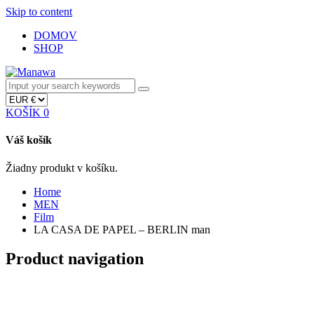
Skip to content
DOMOV
SHOP
KOŠÍK
0
Váš košík
Žiadny produkt v košíku.
Home
MEN
Film
LA CASA DE PAPEL – BERLIN man
Product navigation