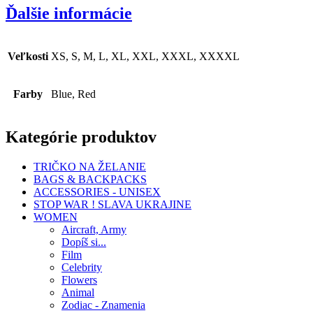
Ďalšie informácie
Veľkosti
XS, S, M, L, XL, XXL, XXXL, XXXXL
Farby
Blue, Red
Kategórie produktov
TRIČKO NA ŽELANIE
BAGS & BACKPACKS
ACCESSORIES - UNISEX
STOP WAR ! SLAVA UKRAJINE
WOMEN
Aircraft, Army
Dopíš si...
Film
Celebrity
Flowers
Animal
Zodiac - Znamenia