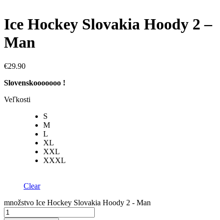
Ice Hockey Slovakia Hoody 2 –
Man
€
29.90
Slovenskooooooo !
Veľkosti
S
M
L
XL
XXL
XXXL
Clear
množstvo Ice Hockey Slovakia Hoody 2 - Man