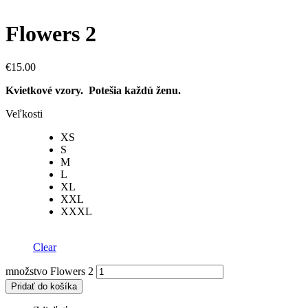
Flowers 2
€
15.00
Kvietkové vzory. Potešia každú ženu.
Veľkosti
XS
S
M
L
XL
XXL
XXXL
Clear
množstvo Flowers 2
Pridať do košíka