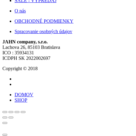
SALE - VÝPREDAJ
O nás
OBCHODNÉ PODMIENKY
Spracovanie osobných údajov
JAHN company, s.r.o.
Lachova 26, 85103 Bratislava
ICO : 35934131
ICDPH SK 2022002697
Copyright © 2018
DOMOV
SHOP