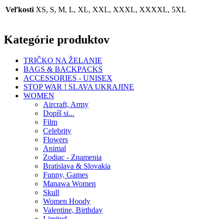
Veľkosti
XS, S, M, L, XL, XXL, XXXL, XXXXL, 5XL
Kategórie produktov
TRIČKO NA ŽELANIE
BAGS & BACKPACKS
ACCESSORIES - UNISEX
STOP WAR ! SLAVA UKRAJINE
WOMEN
Aircraft, Army
Dopíš si...
Film
Celebrity
Flowers
Animal
Zodiac - Znamenia
Bratislava & Slovakia
Funny, Games
Manawa Women
Skull
Women Hoody
Valentine, Birthday
Limited