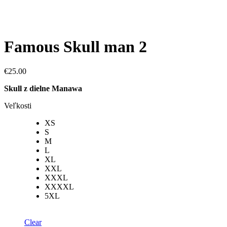
Famous Skull man 2
€
25.00
Skull z dielne Manawa
Veľkosti
XS
S
M
L
XL
XXL
XXXL
XXXXL
5XL
Clear