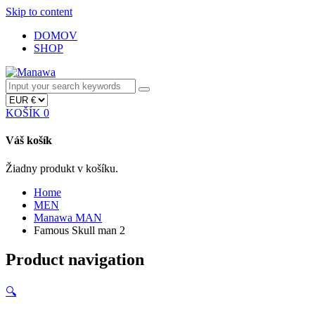
Skip to content
DOMOV
SHOP
KOŠÍK
0
Váš košík
Žiadny produkt v košíku.
Home
MEN
Manawa MAN
Famous Skull man 2
Product navigation
🔍