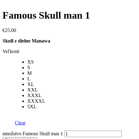
Famous Skull man 1
€
25.00
Skull z dielne Manawa
Veľkosti
XS
S
M
L
XL
XXL
XXXL
XXXXL
5XL
Clear
množstvo Famous Skull man 1