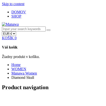
Skip to content
DOMOV
SHOP
KOŠÍK
0
Váš košík
Žiadny produkt v košíku.
Home
WOMEN
Manawa Women
Diamond Skull
Product navigation