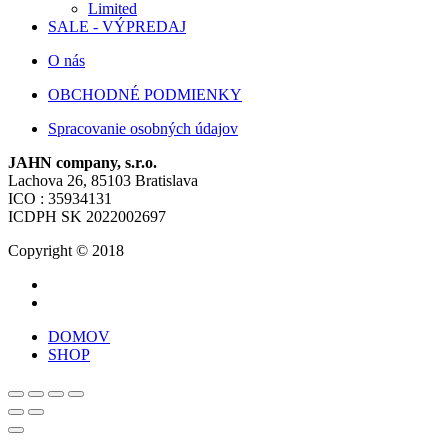
Limited
SALE - VÝPREDAJ
O nás
OBCHODNÉ PODMIENKY
Spracovanie osobných údajov
JAHN company, s.r.o.
Lachova 26, 85103 Bratislava
ICO : 35934131
ICDPH SK 2022002697
Copyright © 2018
DOMOV
SHOP