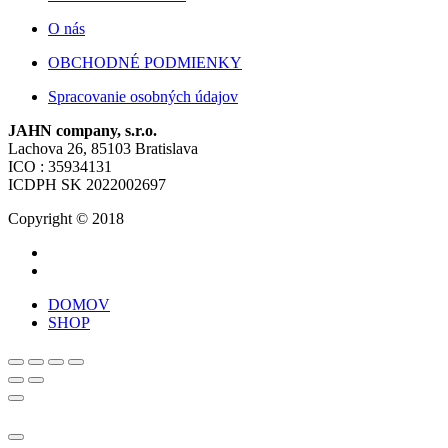
O nás
OBCHODNÉ PODMIENKY
Spracovanie osobných údajov
JAHN company, s.r.o.
Lachova 26, 85103 Bratislava
ICO : 35934131
ICDPH SK 2022002697
Copyright © 2018
DOMOV
SHOP