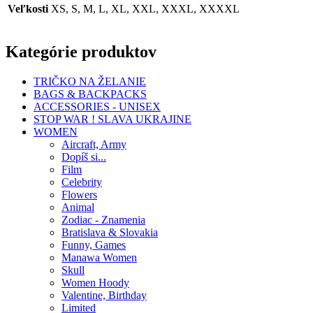
Veľkosti
XS, S, M, L, XL, XXL, XXXL, XXXXL
Kategórie produktov
TRIČKO NA ŽELANIE
BAGS & BACKPACKS
ACCESSORIES - UNISEX
STOP WAR ! SLAVA UKRAJINE
WOMEN
Aircraft, Army
Dopíš si...
Film
Celebrity
Flowers
Animal
Zodiac - Znamenia
Bratislava & Slovakia
Funny, Games
Manawa Women
Skull
Women Hoody
Valentine, Birthday
Limited