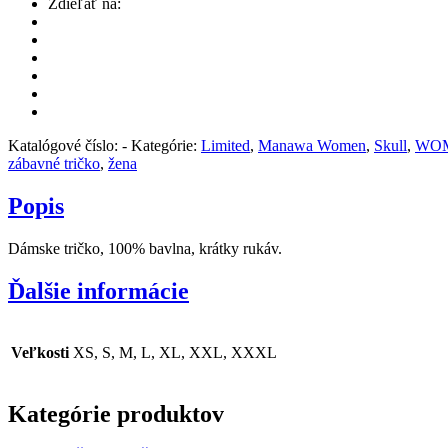
Zdieľať na:
Katalógové číslo:
-
Kategórie:
Limited
,
Manawa Women
,
Skull
,
WO
zábavné tričko
,
žena
Popis
Dámske tričko, 100% bavlna, krátky rukáv.
Ďalšie informácie
Veľkosti
XS, S, M, L, XL, XXL, XXXL
Kategórie produktov