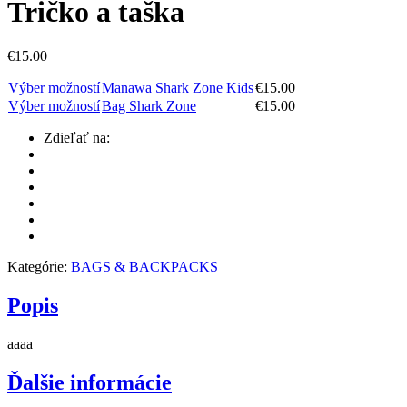
Tričko a taška
€
15.00
Výber možností
Manawa Shark Zone Kids
€
15.00
Výber možností
Bag Shark Zone
€
15.00
Zdieľať na:
Kategórie:
BAGS & BACKPACKS
Popis
aaaa
Ďalšie informácie