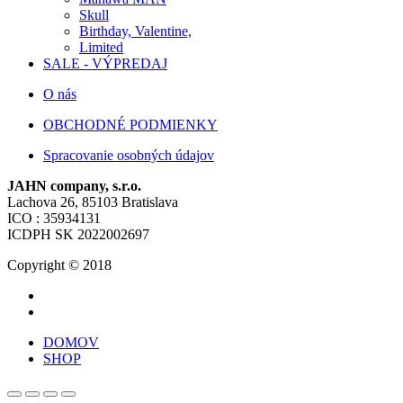
Skull
Birthday, Valentine,
Limited
SALE - VÝPREDAJ
O nás
OBCHODNÉ PODMIENKY
Spracovanie osobných údajov
JAHN company, s.r.o.
Lachova 26, 85103 Bratislava
ICO : 35934131
ICDPH SK 2022002697
Copyright © 2018
DOMOV
SHOP