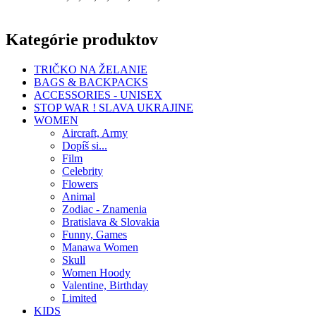
Kategórie produktov
TRIČKO NA ŽELANIE
BAGS & BACKPACKS
ACCESSORIES - UNISEX
STOP WAR ! SLAVA UKRAJINE
WOMEN
Aircraft, Army
Dopíš si...
Film
Celebrity
Flowers
Animal
Zodiac - Znamenia
Bratislava & Slovakia
Funny, Games
Manawa Women
Skull
Women Hoody
Valentine, Birthday
Limited
KIDS