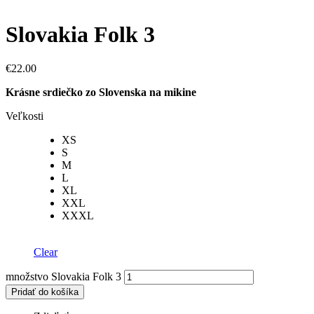
Slovakia Folk 3
€
22.00
Krásne srdiečko zo Slovenska na mikine
Veľkosti
XS
S
M
L
XL
XXL
XXXL
Clear
množstvo Slovakia Folk 3
Pridať do košíka