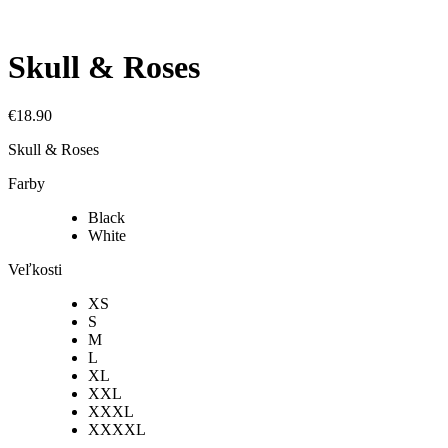
Skull & Roses
€
18.90
Skull & Roses
Farby
Black
White
Veľkosti
XS
S
M
L
XL
XXL
XXXL
XXXXL