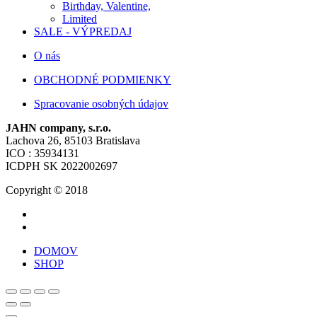
Birthday, Valentine,
Limited
SALE - VÝPREDAJ
O nás
OBCHODNÉ PODMIENKY
Spracovanie osobných údajov
JAHN company, s.r.o.
Lachova 26, 85103 Bratislava
ICO : 35934131
ICDPH SK 2022002697
Copyright © 2018
DOMOV
SHOP