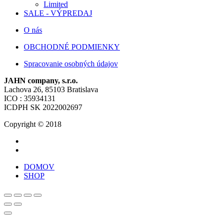
Limited
SALE - VÝPREDAJ
O nás
OBCHODNÉ PODMIENKY
Spracovanie osobných údajov
JAHN company, s.r.o.
Lachova 26, 85103 Bratislava
ICO : 35934131
ICDPH SK 2022002697
Copyright © 2018
DOMOV
SHOP