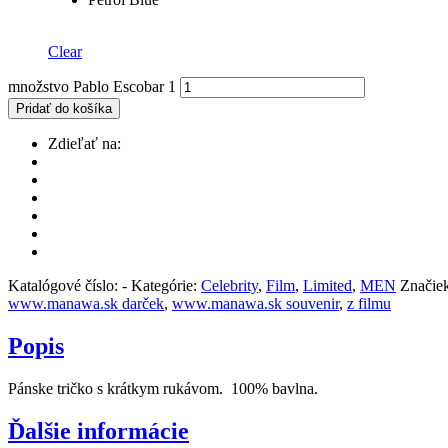
Clear
množstvo Pablo Escobar 1
Pridať do košíka
Zdieľať na:
Katalógové číslo:
-
Kategórie:
Celebrity
,
Film
,
Limited
,
MEN
Značie
www.manawa.sk darček
,
www.manawa.sk souvenir
,
z filmu
Popis
Pánske tričko s krátkym rukávom. 100% bavlna.
Ďalšie informácie