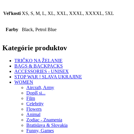
Veľkosti
XS, S, M, L, XL, XXL, XXXL, XXXXL, 5XL
Farby
Black, Petrol Blue
Kategórie produktov
TRIČKO NA ŽELANIE
BAGS & BACKPACKS
ACCESSORIES - UNISEX
STOP WAR ! SLAVA UKRAJINE
WOMEN
Aircraft, Army
Dopíš si...
Film
Celebrity
Flowers
Animal
Zodiac - Znamenia
Bratislava & Slovakia
Funny, Games