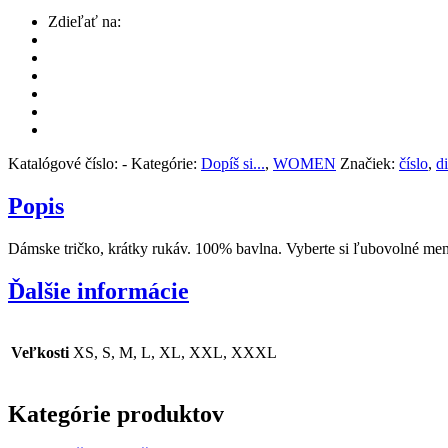
Zdieľať na:
Katalógové číslo:
-
Kategórie:
Dopíš si...
,
WOMEN
Značiek:
číslo
,
d
Popis
Dámske tričko, krátky rukáv. 100% bavlna. Vyberte si ľubovolné men
Ďalšie informácie
Veľkosti
XS, S, M, L, XL, XXL, XXXL
Kategórie produktov