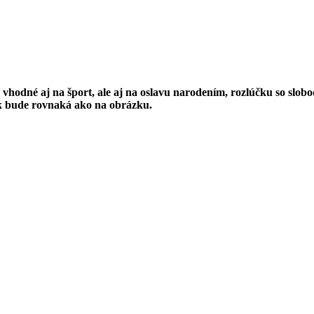
e vhodné aj na šport, ale aj na oslavu narodením, rozlúčku so slo
ak bude rovnaká ako na obrázku.