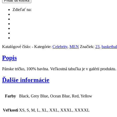
Pridať do košíka
Zdieľať na:
Katalógové číslo:
-
Kategórie:
Celebrity
,
MEN
Značiek:
23
,
basketbal
Popis
Pánske tričko, 100% bavlna. Veľkostná tabuľka je v galérii produktu.
Ďalšie informácie
Farby
Black, Grey Blue, Ocean Blue, Red, Yellow
Veľkosti
XS, S, M, L, XL, XXL, XXXL, XXXXL