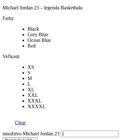
Michael Jordan 23 – legenda Basketbalu
Farby
Black
Grey Blue
Ocean Blue
Red
Veľkosti
XS
S
M
L
XL
XXL
XXXL
XXXXL
Clear
množstvo Michael Jordan 23