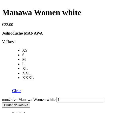
Manawa Women white
€
22.00
Jednoducho MANAWA
Veľkosti
XS
S
M
L
XL
XXL
XXXL
Clear
množstvo Manawa Women white
Pridať do košíka