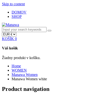
Skip to content
DOMOV
SHOP
KOŠÍK
0
Váš košík
Žiadny produkt v košíku.
Home
WOMEN
Manawa Women
Manawa Women white
Product navigation