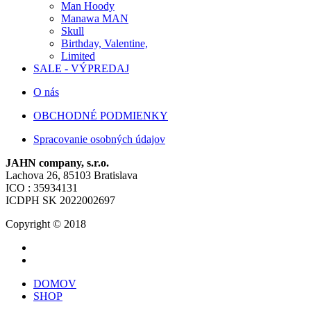
Man Hoody
Manawa MAN
Skull
Birthday, Valentine,
Limited
SALE - VÝPREDAJ
O nás
OBCHODNÉ PODMIENKY
Spracovanie osobných údajov
JAHN company, s.r.o.
Lachova 26, 85103 Bratislava
ICO : 35934131
ICDPH SK 2022002697
Copyright © 2018
DOMOV
SHOP