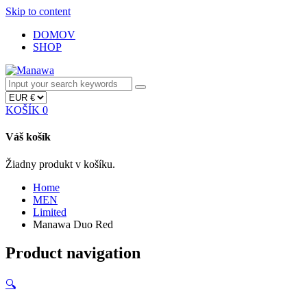
Skip to content
DOMOV
SHOP
KOŠÍK
0
Váš košík
Žiadny produkt v košíku.
Home
MEN
Limited
Manawa Duo Red
Product navigation
🔍