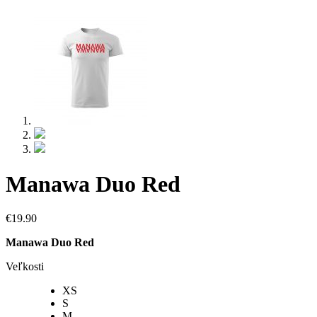
Manawa Duo Red
€
19.90
Manawa Duo Red
Veľkosti
XS
S
M