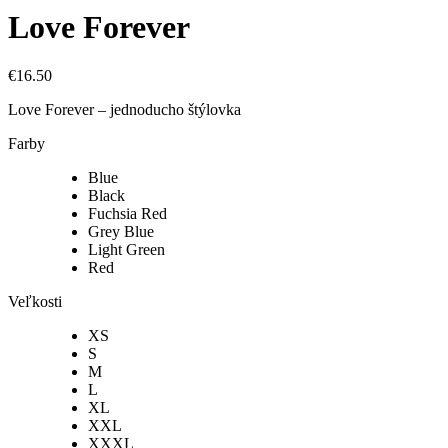
Love Forever
€
16.50
Love Forever – jednoducho štýlovka
Farby
Blue
Black
Fuchsia Red
Grey Blue
Light Green
Red
Veľkosti
XS
S
M
L
XL
XXL
XXXL