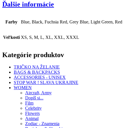
Ďalšie informácie
Farby
Blue, Black, Fuchsia Red, Grey Blue, Light Green, Red
Veľkosti
XS, S, M, L, XL, XXL, XXXL
Kategórie produktov
TRIČKO NA ŽELANIE
BAGS & BACKPACKS
ACCESSORIES - UNISEX
STOP WAR ! SLAVA UKRAJINE
WOMEN
Aircraft, Army
Dopíš si...
Film
Celebrity
Flowers
Animal
Zodiac - Znamenia