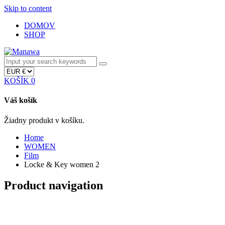
Skip to content
DOMOV
SHOP
KOŠÍK
0
Váš košík
Žiadny produkt v košíku.
Home
WOMEN
Film
Locke & Key women 2
Product navigation