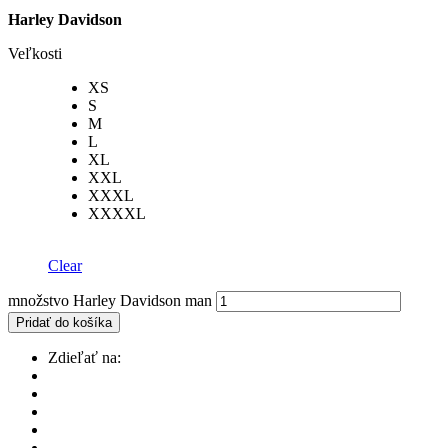
Harley Davidson
Veľkosti
XS
S
M
L
XL
XXL
XXXL
XXXXL
Clear
množstvo Harley Davidson man
Pridať do košíka
Zdieľať na: