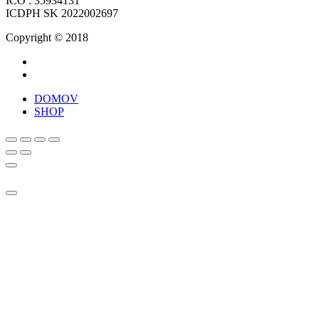
ICO : 35934131
ICDPH SK 2022002697
Copyright © 2018
DOMOV
SHOP