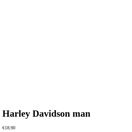
Harley Davidson man
€
18.90