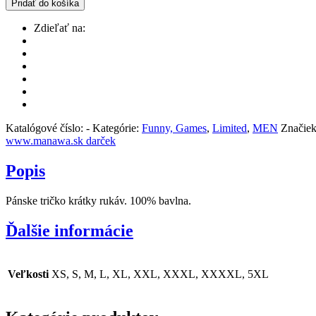
Pridať do košíka
Zdieľať na:
Katalógové číslo:
-
Kategórie:
Funny, Games
,
Limited
,
MEN
Značie
www.manawa.sk darček
Popis
Pánske tričko krátky rukáv. 100% bavlna.
Ďalšie informácie
Veľkosti
XS, S, M, L, XL, XXL, XXXL, XXXXL, 5XL