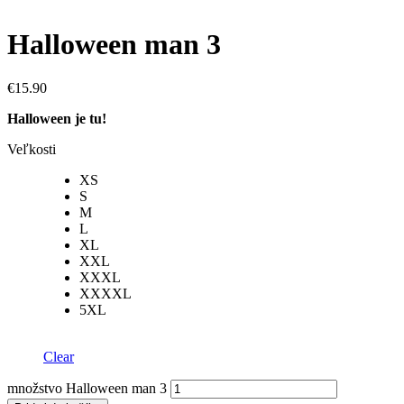
Halloween man 3
€
15.90
Halloween je tu!
Veľkosti
XS
S
M
L
XL
XXL
XXXL
XXXXL
5XL
Clear
množstvo Halloween man 3