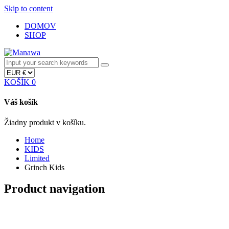
Skip to content
DOMOV
SHOP
KOŠÍK
0
Váš košík
Žiadny produkt v košíku.
Home
KIDS
Limited
Grinch Kids
Product navigation