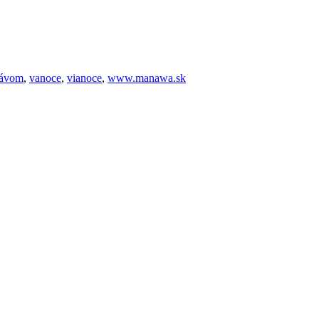
kávom
,
vanoce
,
vianoce
,
www.manawa.sk