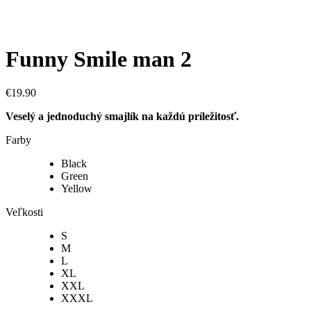
Funny Smile man 2
€
19.90
Veselý a jednoduchý smajlík na každú príležitosť.
Farby
Black
Green
Yellow
Veľkosti
S
M
L
XL
XXL
XXXL