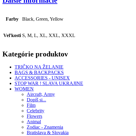
Ďalšie informácie
Farby
Black, Green, Yellow
Veľkosti
S, M, L, XL, XXL, XXXL
Kategórie produktov
TRIČKO NA ŽELANIE
BAGS & BACKPACKS
ACCESSORIES - UNISEX
STOP WAR ! SLAVA UKRAJINE
WOMEN
Aircraft, Army
Dopíš si...
Film
Celebrity
Flowers
Animal
Zodiac - Znamenia
Bratislava & Slovakia