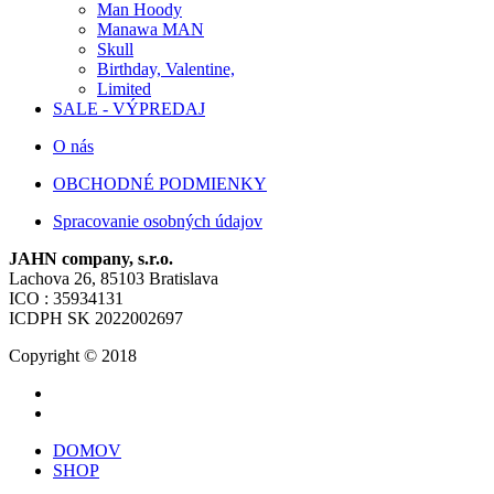
Man Hoody
Manawa MAN
Skull
Birthday, Valentine,
Limited
SALE - VÝPREDAJ
O nás
OBCHODNÉ PODMIENKY
Spracovanie osobných údajov
JAHN company, s.r.o.
Lachova 26, 85103 Bratislava
ICO : 35934131
ICDPH SK 2022002697
Copyright © 2018
DOMOV
SHOP