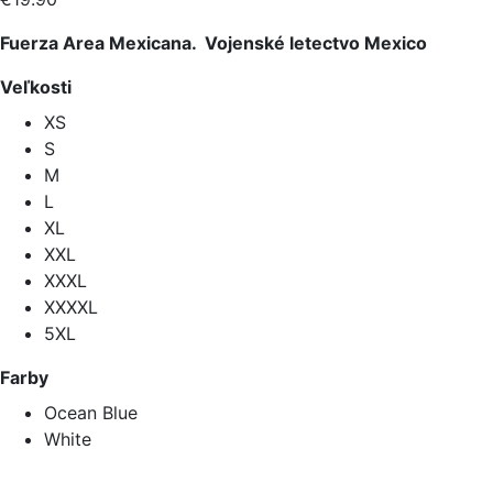
Fuerza Area Mexicana. Vojenské letectvo Mexico
Veľkosti
XS
S
M
L
XL
XXL
XXXL
XXXXL
5XL
Farby
Ocean Blue
White