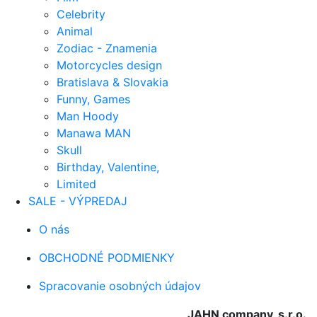
Celebrity
Animal
Zodiac - Znamenia
Motorcycles design
Bratislava & Slovakia
Funny, Games
Man Hoody
Manawa MAN
Skull
Birthday, Valentine,
Limited
SALE - VÝPREDAJ
O nás
OBCHODNÉ PODMIENKY
Spracovanie osobných údajov
JAHN company, s.r.o.