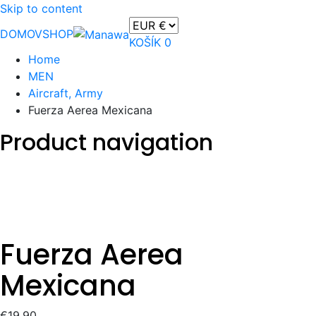
Skip to content
DOMOV
SHOP
KOŠÍK
0
Home
MEN
Aircraft, Army
Fuerza Aerea Mexicana
Product navigation
Fuerza Aerea
Mexicana
€
19.90