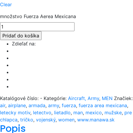
Clear
množstvo Fuerza Aerea Mexicana
Pridať do košíka
Zdieľať na:
Katalógové číslo:
-
Kategórie:
Aircraft, Army
,
MEN
Značiek:
air
,
airplane
,
armada
,
army
,
fuerza
,
fuerza area mexicana
,
letecky motiv
,
letectvo
,
lietadlo
,
man
,
mexico
,
mužske
,
pre
chlapca
,
tričko
,
vojenský
,
women
,
www.manawa.sk
Popis