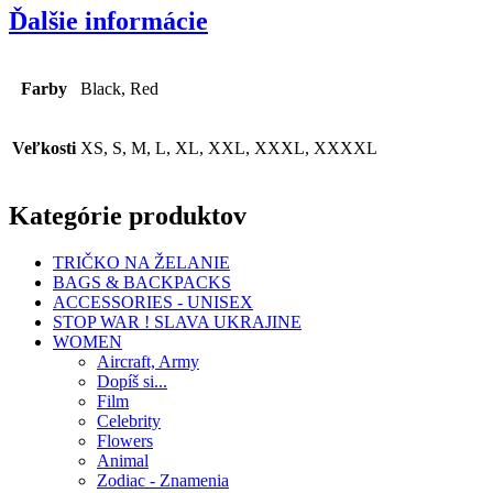
Ďalšie informácie
Farby
Black, Red
Veľkosti
XS, S, M, L, XL, XXL, XXXL, XXXXL
Kategórie produktov
TRIČKO NA ŽELANIE
BAGS & BACKPACKS
ACCESSORIES - UNISEX
STOP WAR ! SLAVA UKRAJINE
WOMEN
Aircraft, Army
Dopíš si...
Film
Celebrity
Flowers
Animal
Zodiac - Znamenia