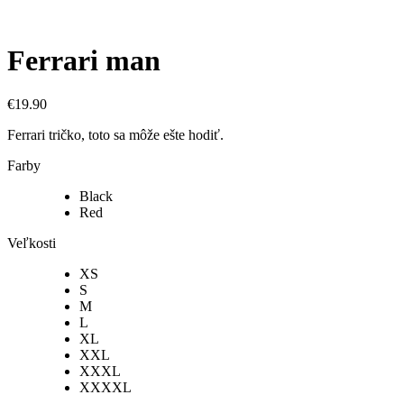
Ferrari man
€
19.90
Ferrari tričko, toto sa môže ešte hodiť.
Farby
Black
Red
Veľkosti
XS
S
M
L
XL
XXL
XXXL
XXXXL