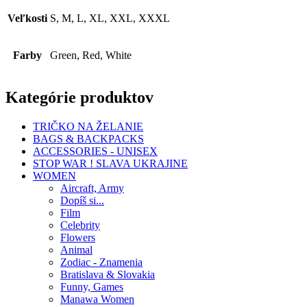
Veľkosti
S, M, L, XL, XXL, XXXL
Farby
Green, Red, White
Kategórie produktov
TRIČKO NA ŽELANIE
BAGS & BACKPACKS
ACCESSORIES - UNISEX
STOP WAR ! SLAVA UKRAJINE
WOMEN
Aircraft, Army
Dopíš si...
Film
Celebrity
Flowers
Animal
Zodiac - Znamenia
Bratislava & Slovakia
Funny, Games
Manawa Women