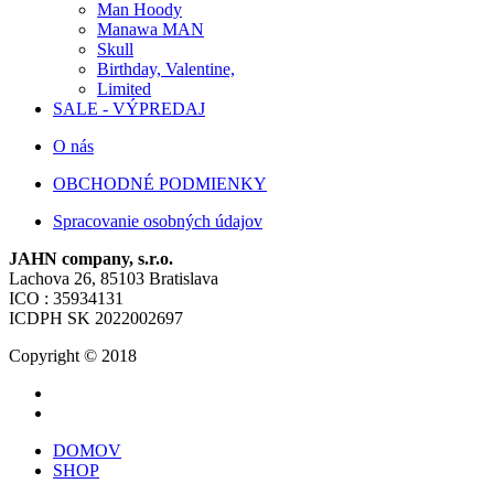
Man Hoody
Manawa MAN
Skull
Birthday, Valentine,
Limited
SALE - VÝPREDAJ
O nás
OBCHODNÉ PODMIENKY
Spracovanie osobných údajov
JAHN company, s.r.o.
Lachova 26, 85103 Bratislava
ICO : 35934131
ICDPH SK 2022002697
Copyright © 2018
DOMOV
SHOP