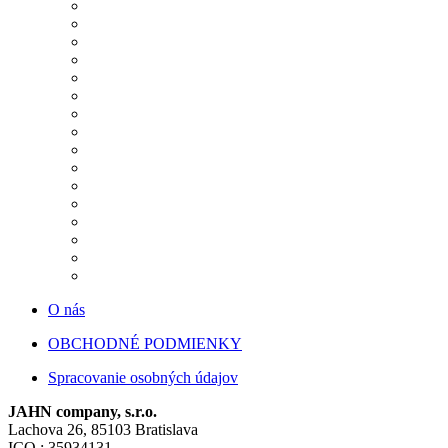
O nás
OBCHODNÉ PODMIENKY
Spracovanie osobných údajov
JAHN company, s.r.o.
Lachova 26, 85103 Bratislava
ICO : 35934131