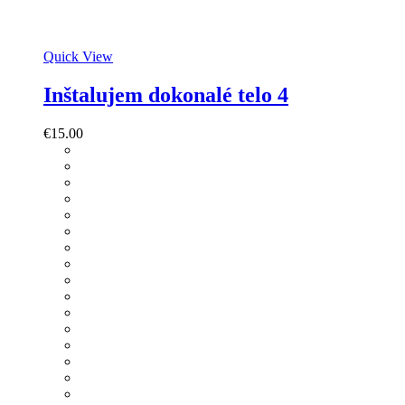
Quick View
Inštalujem dokonalé telo 4
€
15.00