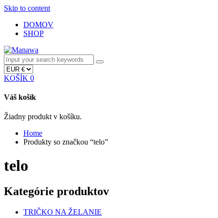
Skip to content
DOMOV
SHOP
KOŠÍK
0
Váš košík
Žiadny produkt v košíku.
Home
Produkty so značkou “telo”
telo
Kategórie produktov
TRIČKO NA ŽELANIE