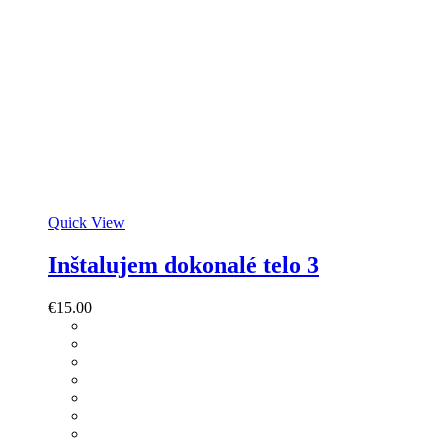
Quick View
Inštalujem dokonalé telo 3
€
15.00