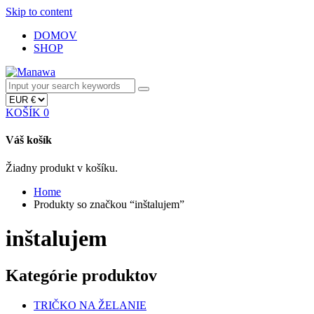
Skip to content
DOMOV
SHOP
KOŠÍK
0
Váš košík
Žiadny produkt v košíku.
Home
Produkty so značkou “inštalujem”
inštalujem
Kategórie produktov
TRIČKO NA ŽELANIE