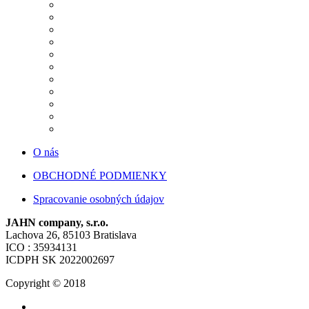
O nás
OBCHODNÉ PODMIENKY
Spracovanie osobných údajov
JAHN company, s.r.o.
Lachova 26, 85103 Bratislava
ICO : 35934131
ICDPH SK 2022002697
Copyright © 2018