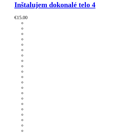
Inštalujem dokonalé telo 4
€
15.00